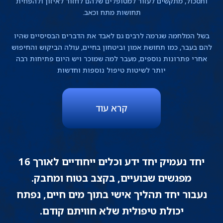
ותסכול, מתקשים לעזור למטופלים שלהם לחזור לאיזון ולהפחית
תחושות מתח וכאב.
בשל המלחמה שגרמה לרבים גם לאבד את הדברים הבסיסיים שהיו
להם בעבר, כמו תחושת אמון וביטחון בחיים, עולה הביקוש והחיפוש
אחרי פתרונות נוספים, מעבר למה שמוכר ויש היום פתיחות רבה
יותר לשיטות טיפול נוספות וחדשות
קרא עוד
יחד נעמיק יחד ידע וכלים ייחודיים לאורך 16
מפגשים שבועיים, בקצב בטוח ומחבק.
נעבור יחד תהליך אישי בתוך מים חיים, נפתח
יכולת טיפולית שלא חוויתם קודם.