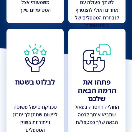
לשתף פעולה עם
משמעותי אצל
אחרים ואולי להצטרף
המטופלים שלך
לנבחרת המטפלים של
טיפה אחרת
פתחו את
לבלוט בשטח
הרמה הבאה
שלכם
החוליה החסרה בפאזל
טכניקת טיפול פשוטה
שתביא אותך לרמה
ליישום שתתן לך יתרון
הבאה שלך כמטפל/ת
וייחודיות בשוק
המטפלים