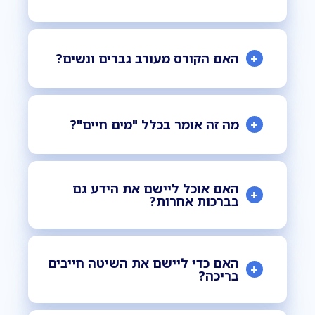
+
האם הקורס מעורב גברים ונשים?
+
מה זה אומר בכלל "מים חיים"?
האם אוכל ליישם את הידע גם
+
בברכות אחרות?
האם כדי ליישם את השיטה חייבים
+
בריכה?