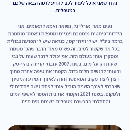
נהדר שאני אוכל לעזור לכם להגיע לרמה הבאה שלכם
כמטפלים.
נעים מאד, אורלי גל, נשואה ואמא לתאומים. אני
הידרותרפיסטית מוסמכת וינגייט ומטפלת וואטסו מוסמכת
ברמה בינ"ל. יש לי ווידוי קטן, כנראה שיש לי הפרעה גבולית
בכל מה שקשור למים. זה פשוט מאוד הדבר שהכי משמח
ומסקרן אותי בעולם הזה. אני יכולה לדבר שעות על גבי
שעות רק על מים. בשנת 2007 עזבתי קריירה בהיי-טק
והעזתי להגשים חלום גדול. הקמתי את טיפה אחרת מתוך
רצון ליצור מקום המאפשר חזרה לאיזון. המידע והניסיון
שצברתי לאורך השנים הוביל אותי לפתח גישה ייחודית לי
ולמקום. בשנת 2021 הקמתי את בית הספר לאשפי המים
והתחלתי בהכשרת מטפלים בשיטת מים חיים.